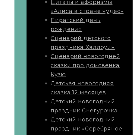
Цитаты и афоризмы
«Алиса в стране чудес»
Пиратский день
рождения
Сценарий детского
праздника Хэллоуин
Сценарий новогодней
сказки про домовенка
Кузю
Детская новогодняя
сказка 12 месяцев
Детский новогодний
праздник Снегурочка
Детский новогодний
праздник «Серебряное