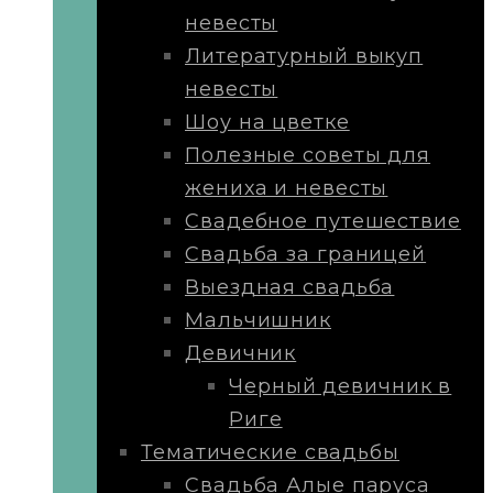
невесты
Литературный выкуп
невесты
Шоу на цветке
Полезные советы для
жениха и невесты
Свадебное путешествие
Свадьба за границей
Выездная свадьба
Мальчишник
Девичник
Черный девичник в
Риге
Тематические свадьбы
Свадьба Алые паруса