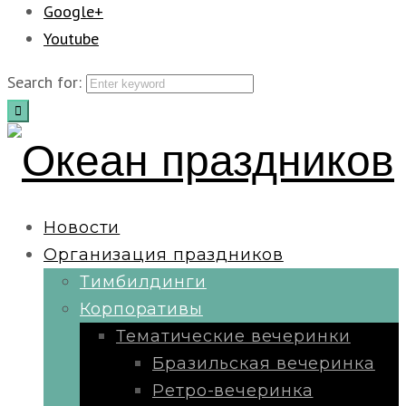
Google+
Youtube
Search for:
Новости
Организация праздников
Тимбилдинги
Корпоративы
Тематические вечеринки
Бразильская вечеринка
Ретро-вечеринка