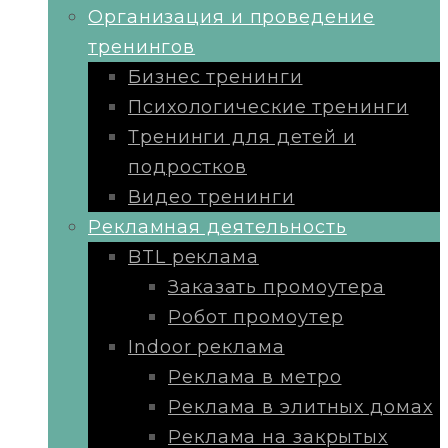
Организация и проведение
тренингов
Бизнес тренинги
Психологические тренинги
Тренинги для детей и
подростков
Видео тренинги
Рекламная деятельность
BTL реклама
Заказать промоутера
Робот промоутер
Indoor реклама
Реклама в метро
Реклама в элитных домах
Реклама на закрытых