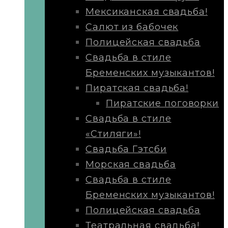
Мексиканская свадьба!
Салют из бабочек
Полицейская свадьба
Свадьба в стиле
Бременских музыкантов!
Пиратская свадьба!
Пиратские поговорки
Свадьба в стиле
«Стиляги»!
Свадьба Гэтсби
Морская свадьба
Свадьба в стиле
Бременских музыкантов!
Полицейская свадьба
Театральная свадьба!