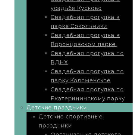
усадьбе Кусково
Свадебная прогулка в
парке Сокольники
Свадебная прогулка в
Воронцовском парке.
Свадебная прогулка по
ВДНХ
Свадебная прогулка по
парку Коломенское
Свадебная прогулка по
Екатерининскому парку
Детские праздники
Детские спортивные
праздники
Организация детского