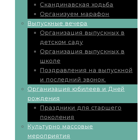
Скандинавская ходьба
Организуем марафон
Выпускные вечера
Организация выпускных в
детском саду
Организация выпускных в
школе
Поздравления на выпускной
и последний звонок.
Организация юбилеев и Дней
рождения
Праздники для старшего
поколения
Культурно массовые
мероприятия