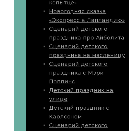
копытце»
Новогодняя сказка
«Экспресс в Лапландию»
Сценарий детского
праздника про Айболита
Сценарий детского
праздника на масленицу
Сценарий детского
праздника с Мэри
Поппинс
Детский праздник на
улице
Детский праздник с
Карлсоном
Сценарий детского