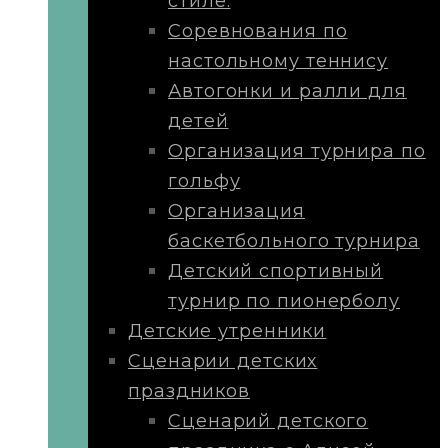
стиле.
Соревнования по
настольному теннису
Автогонки и ралли для
детей
Организация турнира по
гольфу
Организация
баскетбольного турнира
Детский спортивный
турнир по пионерболу
Детские утренники
Сценарии детских
праздников
Сценарий детского