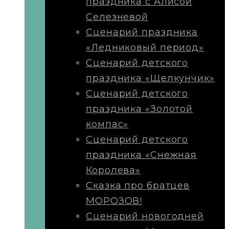
праздника с Алисой
Селезневой
Сценарий праздника
«Ледниковый период»
Сценарий детского
праздника «Щелкунчик»
Сценарий детского
праздника «Золотой
компас»
Сценарий детского
праздника «Снежная
Королева»
Сказка про братцев
МОРОЗОВ!
Сценарий новогодней