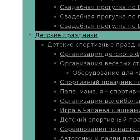
Свадебная прогулка по
Свадебная прогулка по 
Свадебная прогулка по 
Детские праздники
Детские спортивные праздн
Организация детского ф
Организация веселых ст
Оборудование для «
Спортивный праздник п
Папа, мама, я – спортивн
Организация волейболь
Игра в Чапаева шашкам
Детский спортивный пра
Соревнования по настол
Автогонки и ралли для 