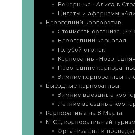
Вечеринка «Алиса в Стр
Цитаты и афоризмы «Али
Новогодний корпоратив
Стоимость организации 
Новогодний карнавал
Голубой огонек
Корпоратив «Новогодняя
Новогодние корпоратив
Зимние корпоративы пло
Выездные корпоративы
Зимние выездные корпо
Летние выездные корпо
Корпоративы на 8 Марта
MICE, корпоративный туриз
Организация и проведе