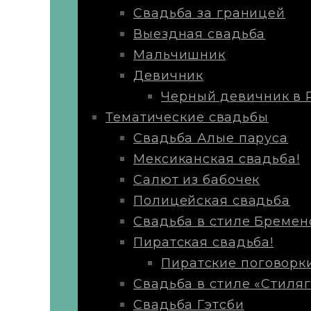
Свадьба за границей
Выездная свадьба
Мальчишник
Девичник
Черный девичник в 
Тематические свадьбы
Свадьба Алые паруса
Мексиканская свадьба!
Салют из бабочек
Полицейская свадьба
Свадьба в стиле Бремен
Пиратская свадьба!
Пиратские поговорк
Свадьба в стиле «Стиляг
Свадьба Гэтсби