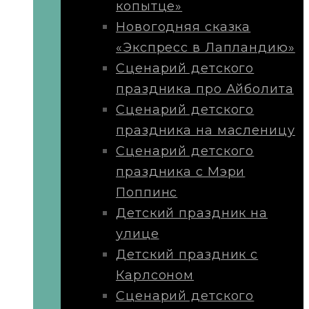
копытце»
Новогодняя сказка
«Экспресс в Лапландию»
Сценарий детского
праздника про Айболита
Сценарий детского
праздника на масленицу
Сценарий детского
праздника с Мэри
Поппинс
Детский праздник на
улице
Детский праздник с
Карлсоном
Сценарий детского