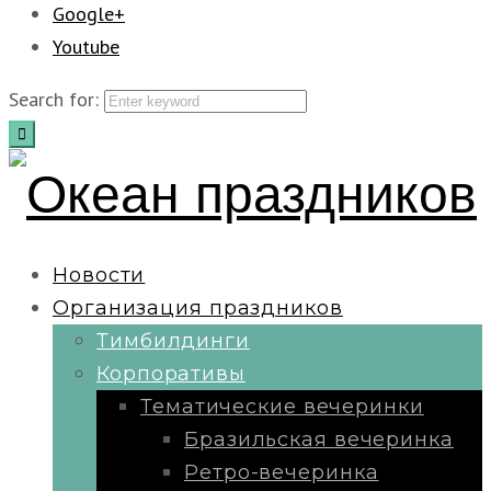
Google+
Youtube
Search for:
Новости
Организация праздников
Тимбилдинги
Корпоративы
Тематические вечеринки
Бразильская вечеринка
Ретро-вечеринка