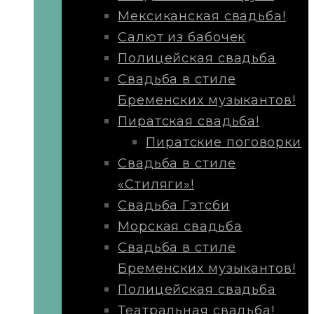
Мексиканская свадьба!
Салют из бабочек
Полицейская свадьба
Свадьба в стиле
Бременских музыкантов!
Пиратская свадьба!
Пиратские поговорки
Свадьба в стиле
«Стиляги»!
Свадьба Гэтсби
Морская свадьба
Свадьба в стиле
Бременских музыкантов!
Полицейская свадьба
Театральная свадьба!