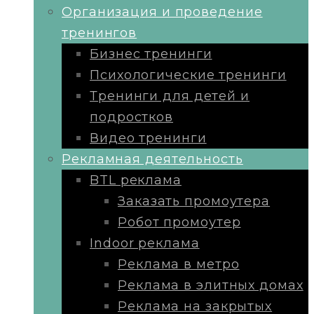
Организация и проведение
тренингов
Бизнес тренинги
Психологические тренинги
Тренинги для детей и
подростков
Видео тренинги
Рекламная деятельность
BTL реклама
Заказать промоутера
Робот промоутер
Indoor реклама
Реклама в метро
Реклама в элитных домах
Реклама на закрытых