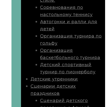
стиле.
Соревнования по
настольному теннису
Автогонки и ралли для
детей
Организация турнира по
гольфу
Организация
баскетбольного турнира
Детский спортивный
турнир по пионерболу
Детские утренники
Сценарии детских
праздников
Сценарий детского