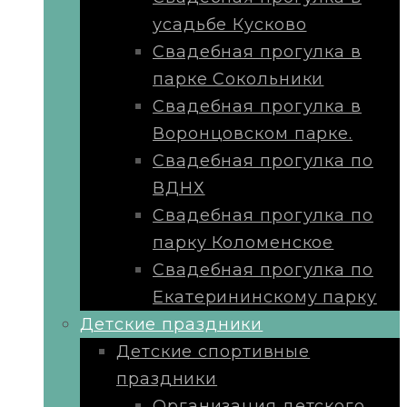
усадьбе Кусково
Свадебная прогулка в
парке Сокольники
Свадебная прогулка в
Воронцовском парке.
Свадебная прогулка по
ВДНХ
Свадебная прогулка по
парку Коломенское
Свадебная прогулка по
Екатерининскому парку
Детские праздники
Детские спортивные
праздники
Организация детского