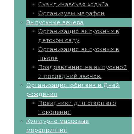
Скандинавская ходьба
Организуем марафон
Выпускные вечера
Организация выпускных в
детском саду
Организация выпускных в
школе
Поздравления на выпускной
и последний звонок.
Организация юбилеев и Дней
рождения
Праздники для старшего
поколения
Культурно массовые
мероприятия