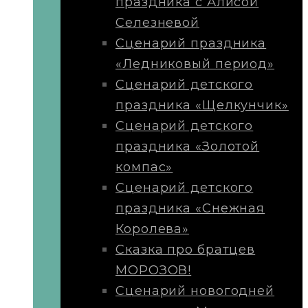
праздника с Алисой
Селезневой
Сценарий праздника
«Ледниковый период»
Сценарий детского
праздника «Щелкунчик»
Сценарий детского
праздника «Золотой
компас»
Сценарий детского
праздника «Снежная
Королева»
Сказка про братцев
МОРОЗОВ!
Сценарий новогодней