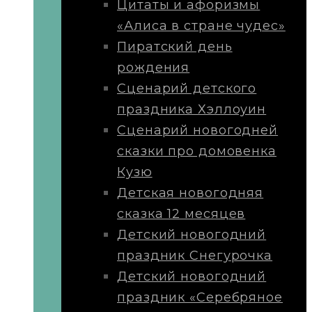
Цитаты и афоризмы
«Алиса в стране чудес»
Пиратский день
рождения
Сценарий детского
праздника Хэллоуин
Сценарий новогодней
сказки про домовенка
Кузю
Детская новогодняя
сказка 12 месяцев
Детский новогодний
праздник Снегурочка
Детский новогодний
праздник «Серебряное