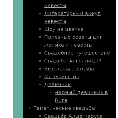
невесты
Литературный выкуп
невесты
Шоу на цветке
Полезные советы для
жениха и невесты
Свадебное путешествие
Свадьба за границей
Выездная свадьба
Мальчишник
Девичник
Черный девичник в
Риге
Тематические свадьбы
Свадьба Алые паруса