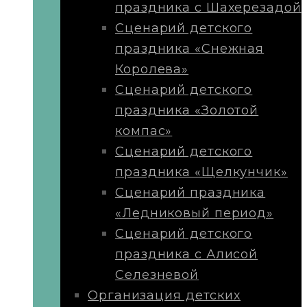
праздника с Шахерезадой
Сценарий детского
праздника «Снежная
Королева»
Сценарий детского
праздника «Золотой
компас»
Сценарий детского
праздника «Щелкунчик»
Сценарий праздника
«Ледниковый период»
Сценарий детского
праздника с Алисой
Селезневой
Организация детских