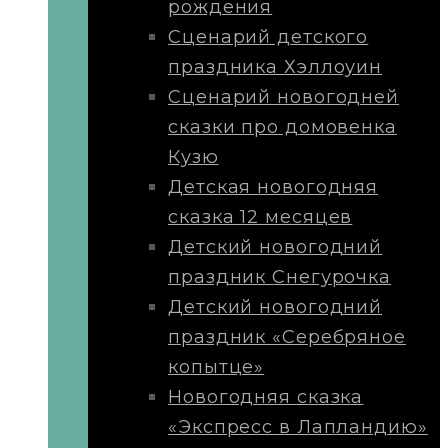
рождения
Сценарий детского
праздника Хэллоуин
Сценарий новогодней
сказки про домовенка
Кузю
Детская новогодняя
сказка 12 месяцев
Детский новогодний
праздник Снегурочка
Детский новогодний
праздник «Серебряное
копытце»
Новогодняя сказка
«Экспресс в Лапландию»