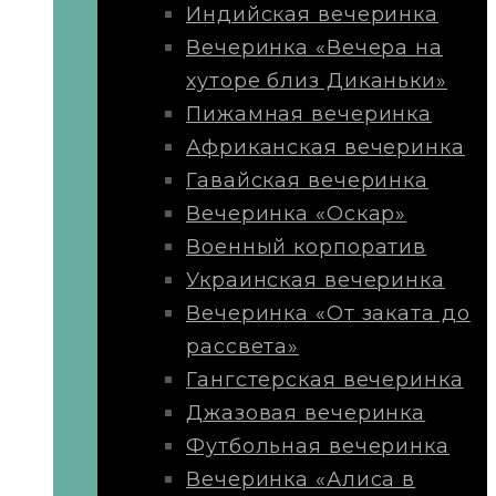
Индийская вечеринка
Вечеринка «Вечера на
хуторе близ Диканьки»
Пижамная вечеринка
Африканская вечеринка
Гавайская вечеринка
Вечеринка «Оскар»
Военный корпоратив
Украинская вечеринка
Вечеринка «От заката до
рассвета»
Гангстерская вечеринка
Джазовая вечеринка
Футбольная вечеринка
Вечеринка «Алиса в