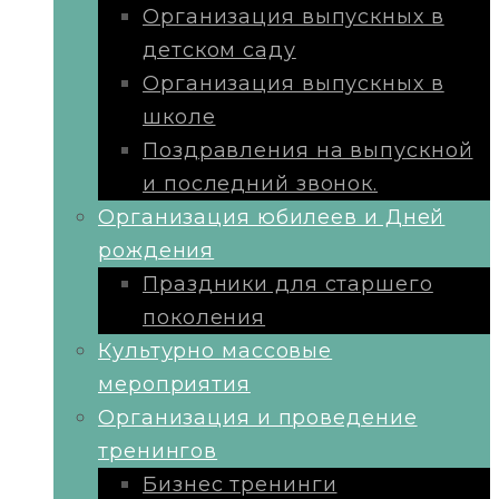
Организация выпускных в
детском саду
Организация выпускных в
школе
Поздравления на выпускной
и последний звонок.
Организация юбилеев и Дней
рождения
Праздники для старшего
поколения
Культурно массовые
мероприятия
Организация и проведение
тренингов
Бизнес тренинги