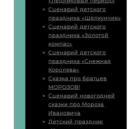
«Ледниковый период»
Сценарий детского
праздника «Щелкунчик»
Сценарий детского
праздника «Золотой
компас»
Сценарий детского
праздника «Снежная
Королева»
Сказка про братцев
МОРОЗОВ!
Сценарий новогодней
сказки про Мороза
Ивановича
Детский праздник