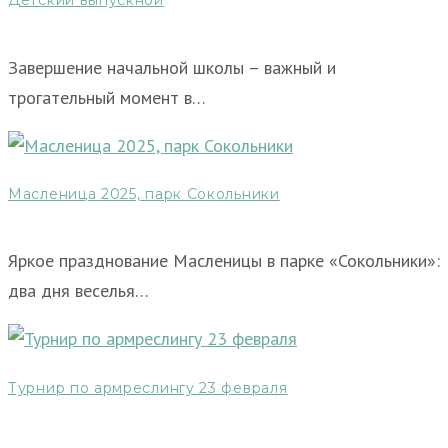
Детский выпускной
Завершение начальной школы – важный и
трогательный момент в…
Масленица 2025, парк Сокольники
Яркое празднование Масленицы в парке «Сокольники»:
два дня веселья…
Турнир по армреслингу 23 февраля