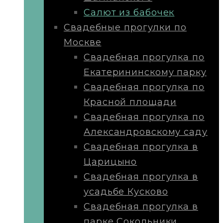
Салют из бабочек
Свадебные прогулки по
Москве
Свадебная прогулка по
Екатерининскому парку
Свадебная прогулка по
Красной площади
Свадебная прогулка по
Александровскому саду
Свадебная прогулка в
Царицыно
Свадебная прогулка в
усадьбе Кусково
Свадебная прогулка в
парке Сокольники