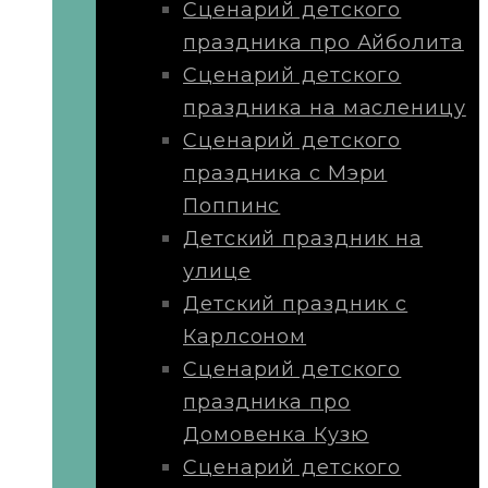
Сценарий детского
праздника про Айболита
Сценарий детского
праздника на масленицу
Сценарий детского
праздника с Мэри
Поппинс
Детский праздник на
улице
Детский праздник с
Карлсоном
Сценарий детского
праздника про
Домовенка Кузю
Сценарий детского