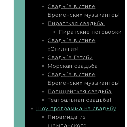
Свадьба в стиле
Бременских музыкантов!
Пиратская свадьба!
Пиратские поговорки
Свадьба в стиле
«Стиляги»!
Свадьба Гэтсби
Морская свадьба
Свадьба в стиле
Бременских музыкантов!
Полицейская свадьба
Театральная свадьба!
Шоу программа на свадьбу
Пирамида из
шампанского