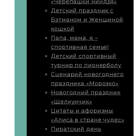
«Черепашки ниндзя»
Детский праздник с
Бэтманом и Женщиной
кошкой
Папа, мама, я –
спортивная семья!
Детский спортивный
турнир по пионерболу
Сценарий новогоднего
праздника «Морозко»
Новогодний праздник
«Щелкунчик»
Цитаты и афоризмы
«Алиса в стране чудес»
Пиратский день