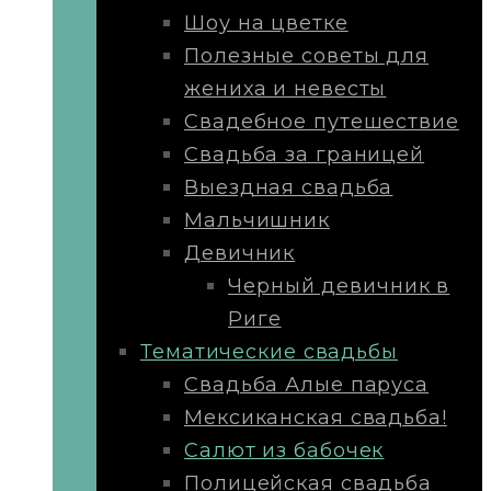
Шоу на цветке
Полезные советы для
жениха и невесты
Свадебное путешествие
Свадьба за границей
Выездная свадьба
Мальчишник
Девичник
Черный девичник в
Риге
Тематические свадьбы
Свадьба Алые паруса
Мексиканская свадьба!
Салют из бабочек
Полицейская свадьба