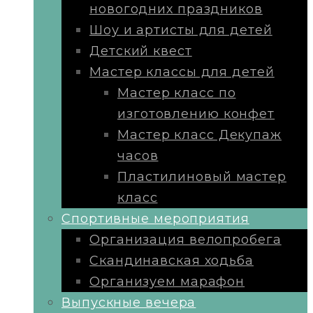
новогодних праздников
Шоу и артисты для детей
Детский квест
Мастер классы для детей
Мастер класс по
изготовлению конфет
Мастер класс Декупаж
часов
Пластилиновый мастер
класс
Cпортивные мероприятия
Организация велопробега
Скандинавская ходьба
Организуем марафон
Выпускные вечера