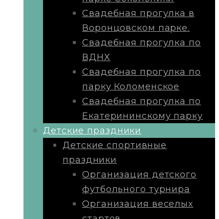
Свадебная прогулка в
Воронцовском парке.
Свадебная прогулка по
ВДНХ
Свадебная прогулка по
парку Коломенское
Свадебная прогулка по
Екатерининскому парку
Детские праздники
Детские спортивные
праздники
Организация детского
футбольного турнира
Организация веселых
стартов