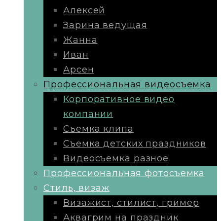
Алексей
Зарина ведущая
Жанна
Иван
Арсен
Профессиональная видеосъемка
Корпоративное видео
компании
Съемка клипа
Съемка детских праздников
Видеосъемка разное
Профессиональная фотосъемка
Стиль, визаж
Визажист, стилист, гример
Аквагрим на праздник