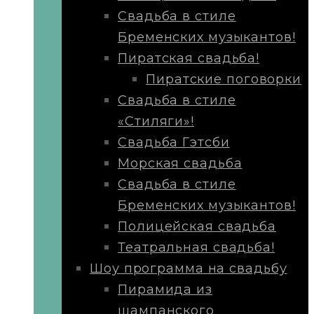
Свадьба в стиле
Бременских музыкантов!
Пиратская свадьба!
Пиратские поговорки
Свадьба в стиле
«Стиляги»!
Свадьба Гэтсби
Морская свадьба
Свадьба в стиле
Бременских музыкантов!
Полицейская свадьба
Театральная свадьба!
Шоу программа на свадьбу
Пирамида из
шампанского