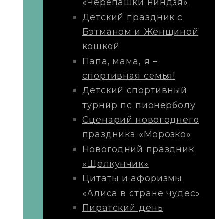
«Черепашки ниндзя»
Детский праздник с
Бэтманом и Женщиной
кошкой
Папа, мама, я –
спортивная семья!
Детский спортивный
турнир по пионерболу
Сценарий новогоднего
праздника «Морозко»
Новогодний праздник
«Щелкунчик»
Цитаты и афоризмы
«Алиса в стране чудес»
Пиратский день