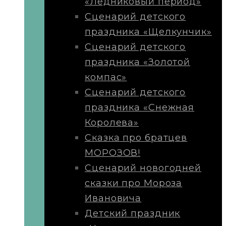
«Ледниковый период»
Сценарий детского
праздника «Щелкунчик»
Сценарий детского
праздника «Золотой
компас»
Сценарий детского
праздника «Снежная
Королева»
Сказка про братцев
МОРОЗОВ!
Сценарий новогодней
сказки про Мороза
Ивановича
Детский праздник