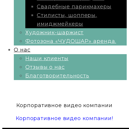
Свадебные парикмахеры
Стилисты, шопперы,
имиджмейкеры
Художник-шаржист
Фотозона «ЧУДОШАР» аренда.
О нас
Наши клиенты
Отзывы о нас
Благотворительность
Корпоративное видео компании
Корпоративное видео компании!