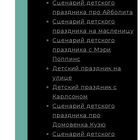
Сценарий детского
праздника про Айболита
Сценарий детского
праздника на масленицу
Сценарий детского
праздника с Мэри
Поппинс
Детский праздник на
улице
Детский праздник с
Карлсоном
Сценарий детского
праздника про
Домовенка Кузю
Сценарий детского