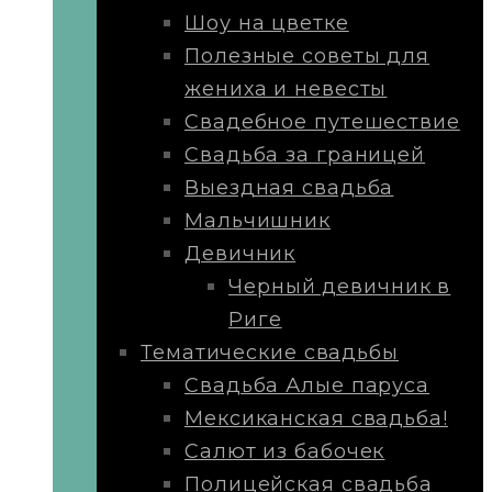
Шоу на цветке
Полезные советы для
жениха и невесты
Свадебное путешествие
Свадьба за границей
Выездная свадьба
Мальчишник
Девичник
Черный девичник в
Риге
Тематические свадьбы
Свадьба Алые паруса
Мексиканская свадьба!
Салют из бабочек
Полицейская свадьба