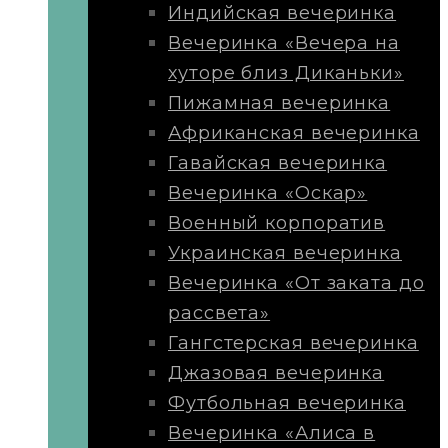
Индийская вечеринка
Вечеринка «Вечера на
хуторе близ Диканьки»
Пижамная вечеринка
Африканская вечеринка
Гавайская вечеринка
Вечеринка «Оскар»
Военный корпоратив
Украинская вечеринка
Вечеринка «От заката до
рассвета»
Гангстерская вечеринка
Джазовая вечеринка
Футбольная вечеринка
Вечеринка «Алиса в