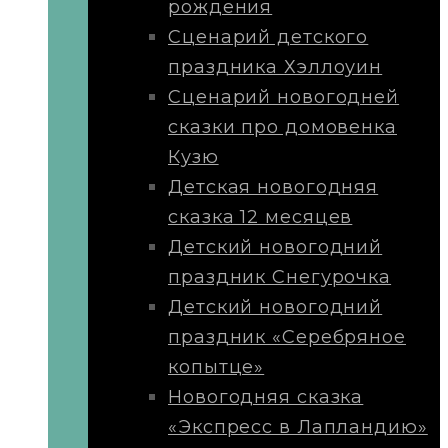
рождения
Сценарий детского
праздника Хэллоуин
Сценарий новогодней
сказки про домовенка
Кузю
Детская новогодняя
сказка 12 месяцев
Детский новогодний
праздник Снегурочка
Детский новогодний
праздник «Серебряное
копытце»
Новогодняя сказка
«Экспресс в Лапландию»