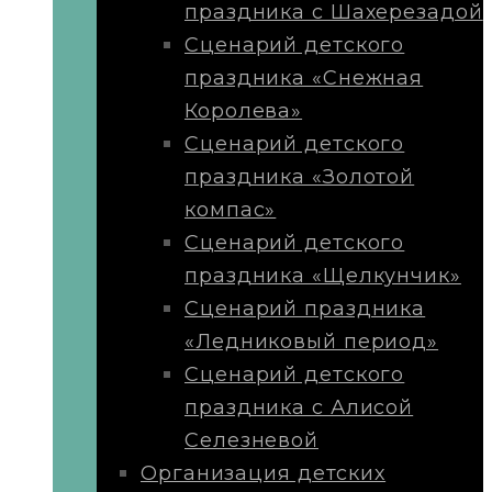
праздника с Шахерезадой
Сценарий детского
праздника «Снежная
Королева»
Сценарий детского
праздника «Золотой
компас»
Сценарий детского
праздника «Щелкунчик»
Сценарий праздника
«Ледниковый период»
Сценарий детского
праздника с Алисой
Селезневой
Организация детских