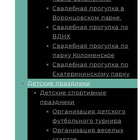
Свадебная прогулка в
Воронцовском парке.
Свадебная прогулка по
ВДНХ
Свадебная прогулка по
парку Коломенское
Свадебная прогулка по
Екатерининскому парку
Детские праздники
Детские спортивные
праздники
Организация детского
футбольного турнира
Организация веселых
стартов