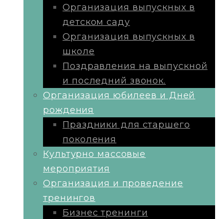
Организация выпускных в
детском саду
Организация выпускных в
школе
Поздравления на выпускной
и последний звонок.
Организация юбилеев и Дней
рождения
Праздники для старшего
поколения
Культурно массовые
мероприятия
Организация и проведение
тренингов
Бизнес тренинги