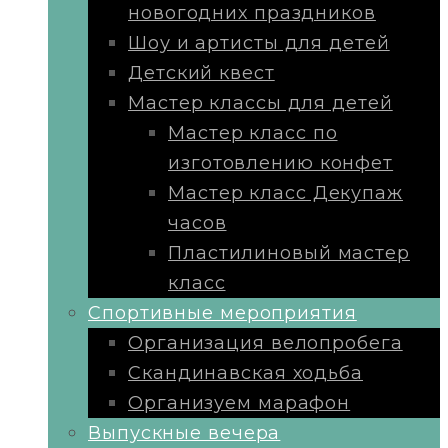
новогодних праздников
Шоу и артисты для детей
Детский квест
Мастер классы для детей
Мастер класс по
изготовлению конфет
Мастер класс Декупаж
часов
Пластилиновый мастер
класс
Cпортивные мероприятия
Организация велопробега
Скандинавская ходьба
Организуем марафон
Выпускные вечера