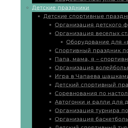
Детские праздники
Детские спортивные праздн
Организация детского ф
Организация веселых ст
Оборудование для «
Спортивный праздник п
Папа, мама, я – спортивн
Организация волейболь
Игра в Чапаева шашкам
Детский спортивный пра
Соревнования по настол
Автогонки и ралли для 
Организация турнира по
Организация баскетболь
Детский спортивный тур