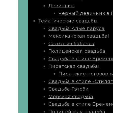
Девичник
Черный девичник в 
Тематические свадьбы
Свадьба Алые паруса
Мексиканская свадьба!
Салют из бабочек
Полицейская свадьба
Свадьба в стиле Бремен
Пиратская свадьба!
Пиратские поговорк
Свадьба в стиле «Стиляг
Свадьба Гэтсби
Морская свадьба
Свадьба в стиле Бремен
Полицейская свадьба