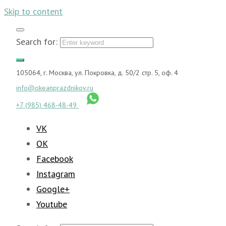
Skip to content
Search for:
105064, г. Москва, ул. Покровка, д. 50/2 стр. 5, оф. 4
info@okeanprazdnikov.ru
+7 (985) 468-48-49
VK
OK
Facebook
Instagram
Google+
Youtube