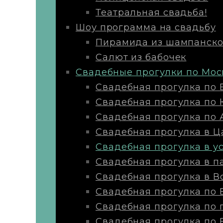
Театральная свадьба!
Шоу программа на свадьбу
Пирамида из шампанско
Салют из бабочек
Свадебные прогулки по Мос
Свадебная прогулка по 
Свадебная прогулка по
Свадебная прогулка по 
Свадебная прогулка в 
Свадебная прогулка в у
Свадебная прогулка в п
Свадебная прогулка в В
Свадебная прогулка по
Свадебная прогулка по 
Свадебная прогулка по 