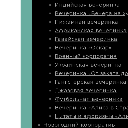
Индийская вечеринка
Вечеринка «Вечера на х
Пижамная вечеринка
Африканская вечеринка
Гавайская вечеринка
Вечеринка «Оскар»
Военный корпоратив
Украинская вечеринка
Вечеринка «От заката до
Гангстерская вечеринка
Джазовая вечеринка
Футбольная вечеринка
Вечеринка «Алиса в Стр
Цитаты и афоризмы «Али
Новогодний корпоратив