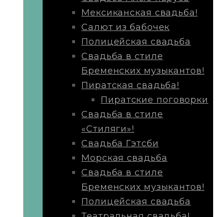
Мексиканская свадьба!
Салют из бабочек
Полицейская свадьба
Свадьба в стиле
Бременских музыкантов!
Пиратская свадьба!
Пиратские поговорки
Свадьба в стиле
«Стиляги»!
Свадьба Гэтсби
Морская свадьба
Свадьба в стиле
Бременских музыкантов!
Полицейская свадьба
Театральная свадьба!