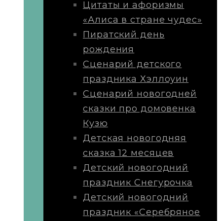
Цитаты и афоризмы
«Алиса в стране чудес»
Пиратский день
рождения
Сценарий детского
праздника Хэллоуин
Сценарий новогодней
сказки про домовенка
Кузю
Детская новогодняя
сказка 12 месяцев
Детский новогодний
праздник Снегурочка
Детский новогодний
праздник «Серебряное