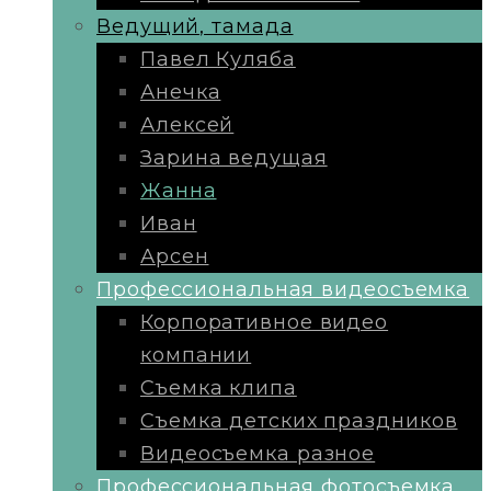
Ведущий, тамада
Павел Куляба
Анечка
Алексей
Зарина ведущая
Жанна
Иван
Арсен
Профессиональная видеосъемка
Корпоративное видео
компании
Съемка клипа
Съемка детских праздников
Видеосъемка разное
Профессиональная фотосъемка