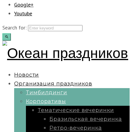
Google+
Youtube
Search for:
Новости
Организация праздников
Тимбилдинги
Корпоративы
Тематические вечеринки
Бразильская вечеринка
Ретро-вечеринка