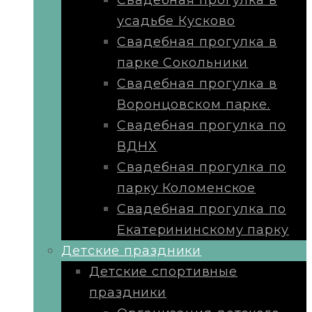
Свадебная прогулка в
усадьбе Кусково
Свадебная прогулка в
парке Сокольники
Свадебная прогулка в
Воронцовском парке.
Свадебная прогулка по
ВДНХ
Свадебная прогулка по
парку Коломенское
Свадебная прогулка по
Екатерининскому парку
Детские праздники
Детские спортивные
праздники