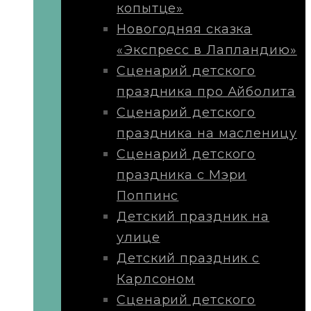
копытце»
Новогодняя сказка
«Экспресс в Лапландию»
Сценарий детского
праздника про Айболита
Сценарий детского
праздника на масленицу
Сценарий детского
праздника с Мэри
Поппинс
Детский праздник на
улице
Детский праздник с
Карлсоном
Сценарий детского