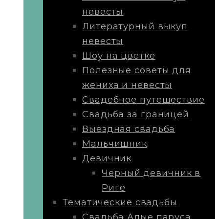
невесты
Литературный выкуп
невесты
Шоу на цветке
Полезные советы для
жениха и невесты
Свадебное путешествие
Свадьба за границей
Выездная свадьба
Мальчишник
Девичник
Черный девичник в
Риге
Тематические свадьбы
Свадьба Алые паруса