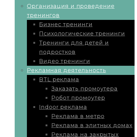
Организация и проведение
тренингов
Бизнес тренинги
Психологические тренинги
Тренинги для детей и
подростков
Видео тренинги
Рекламная деятельность
BTL реклама
Заказать промоутера
Робот промоутер
Indoor реклама
Реклама в метро
Реклама в элитных домах
Реклама на закрытых