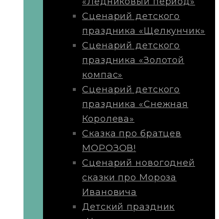
«Ледниковый период»
Сценарий детского
праздника «Щелкунчик»
Сценарий детского
праздника «Золотой
компас»
Сценарий детского
праздника «Снежная
Королева»
Сказка про братцев
МОРОЗОВ!
Сценарий новогодней
сказки про Мороза
Ивановича
Детский праздник