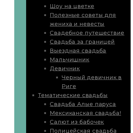
Шоу на цветке
Полезные советы для
жениха и невесты
Свадебное путешествие
Свадьба за границей
Выездная свадьба
Мальчишник
Девичник
Черный девичник в
Риге
Тематические свадьбы
Свадьба Алые паруса
Мексиканская свадьба!
Салют из бабочек
Полицейская свадьба