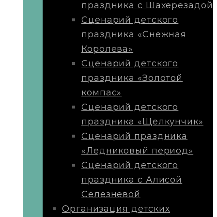
праздника с Шахерезадой
Сценарий детского
праздника «Снежная
Королева»
Сценарий детского
праздника «Золотой
компас»
Сценарий детского
праздника «Щелкунчик»
Сценарий праздника
«Ледниковый период»
Сценарий детского
праздника с Алисой
Селезневой
Организация детских