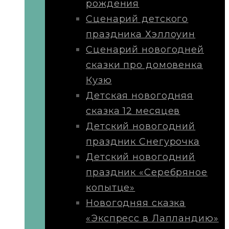
рождения
Сценарий детского
праздника Хэллоуин
Сценарий новогодней
сказки про домовенка
Кузю
Детская новогодняя
сказка 12 месяцев
Детский новогодний
праздник Снегурочка
Детский новогодний
праздник «Серебряное
копытце»
Новогодняя сказка
«Экспресс в Лапландию»