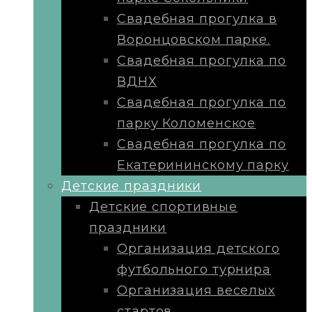
Свадебная прогулка в
Воронцовском парке.
Свадебная прогулка по
ВДНХ
Свадебная прогулка по
парку Коломенское
Свадебная прогулка по
Екатерининскому парку
Детские праздники
Детские спортивные
праздники
Организация детского
футбольного турнира
Организация веселых
стартов