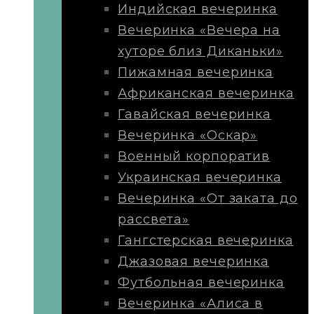
Индийская вечеринка
Вечеринка «Вечера на
хуторе близ Диканьки»
Пижамная вечеринка
Африканская вечеринка
Гавайская вечеринка
Вечеринка «Оскар»
Военный корпоратив
Украинская вечеринка
Вечеринка «От заката до
рассвета»
Гангстерская вечеринка
Джазовая вечеринка
Футбольная вечеринка
Вечеринка «Алиса в