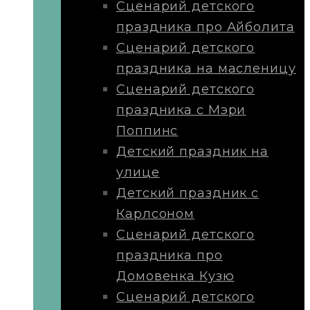
Сценарий детского
праздника про Айболита
Сценарий детского
праздника на масленицу
Сценарий детского
праздника с Мэри
Поппинс
Детский праздник на
улице
Детский праздник с
Карлсоном
Сценарий детского
праздника про
Домовенка Кузю
Сценарий детского