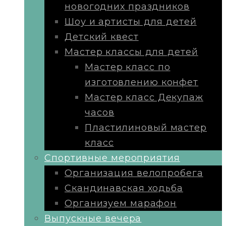
новогодних праздников
Шоу и артисты для детей
Детский квест
Мастер классы для детей
Мастер класс по
изготовлению конфет
Мастер класс Декупаж
часов
Пластилиновый мастер
класс
Cпортивные мероприятия
Организация велопробега
Скандинавская ходьба
Организуем марафон
Выпускные вечера