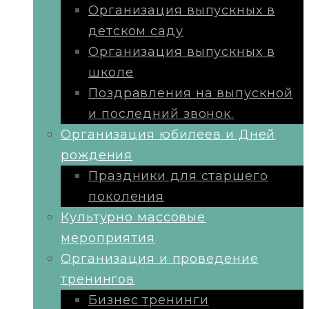
Организация выпускных в
детском саду
Организация выпускных в
школе
Поздравления на выпускной
и последний звонок.
Организация юбилеев и Дней
рождения
Праздники для старшего
поколения
Культурно массовые
мероприятия
Организация и проведение
тренингов
Бизнес тренинги