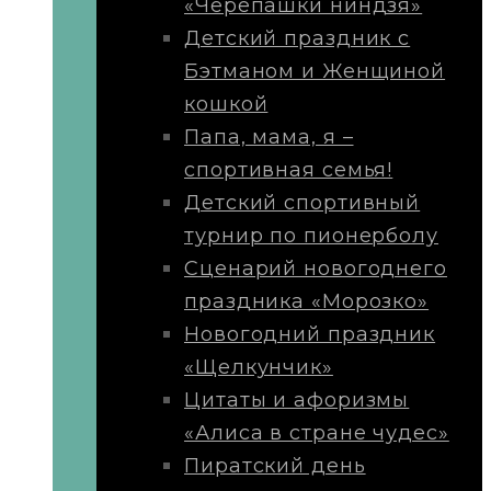
«Черепашки ниндзя»
Детский праздник с
Бэтманом и Женщиной
кошкой
Папа, мама, я –
спортивная семья!
Детский спортивный
турнир по пионерболу
Сценарий новогоднего
праздника «Морозко»
Новогодний праздник
«Щелкунчик»
Цитаты и афоризмы
«Алиса в стране чудес»
Пиратский день