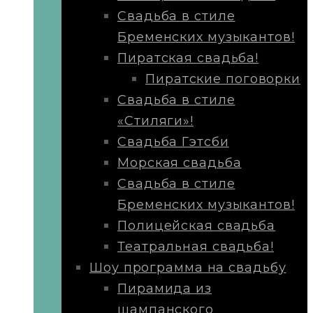
Свадьба в стиле
Бременских музыкантов!
Пиратская свадьба!
Пиратские поговорки
Свадьба в стиле
«Стиляги»!
Свадьба Гэтсби
Морская свадьба
Свадьба в стиле
Бременских музыкантов!
Полицейская свадьба
Театральная свадьба!
Шоу программа на свадьбу
Пирамида из
шампанского