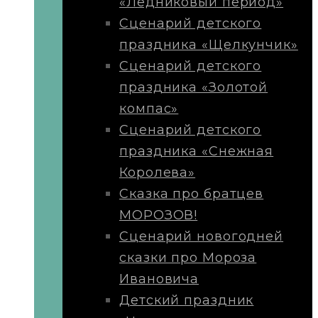
«Ледниковый период»
Сценарий детского
праздника «Щелкунчик»
Сценарий детского
праздника «Золотой
компас»
Сценарий детского
праздника «Снежная
Королева»
Сказка про братцев
МОРОЗОВ!
Сценарий новогодней
сказки про Мороза
Ивановича
Детский праздник