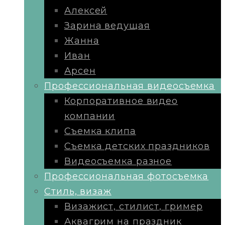
Алексей
Зарина ведущая
Жанна
Иван
Арсен
Профессиональная видеосъемка
Корпоративное видео
компании
Съемка клипа
Съемка детских праздников
Видеосъемка разное
Профессиональная фотосъемка
Стиль, визаж
Визажист, стилист, гример
Аквагрим на праздник