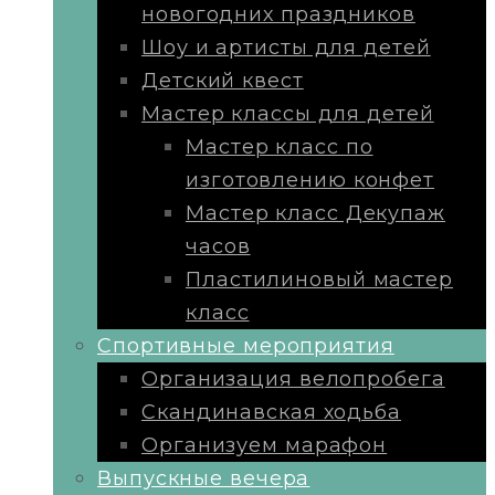
новогодних праздников
Шоу и артисты для детей
Детский квест
Мастер классы для детей
Мастер класс по
изготовлению конфет
Мастер класс Декупаж
часов
Пластилиновый мастер
класс
Cпортивные мероприятия
Организация велопробега
Скандинавская ходьба
Организуем марафон
Выпускные вечера