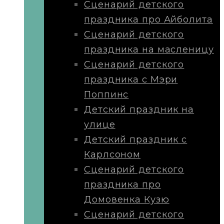
Сценарий детского
праздника про Айболита
Сценарий детского
праздника на масленицу
Сценарий детского
праздника с Мэри
Поппинс
Детский праздник на
улице
Детский праздник с
Карлсоном
Сценарий детского
праздника про
Домовенка Кузю
Сценарий детского