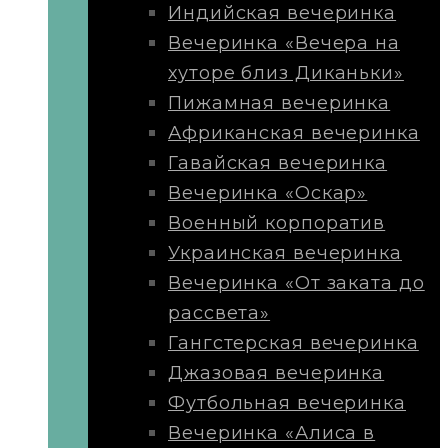
Индийская вечеринка
Вечеринка «Вечера на
хуторе близ Диканьки»
Пижамная вечеринка
Африканская вечеринка
Гавайская вечеринка
Вечеринка «Оскар»
Военный корпоратив
Украинская вечеринка
Вечеринка «От заката до
рассвета»
Гангстерская вечеринка
Джазовая вечеринка
Футбольная вечеринка
Вечеринка «Алиса в