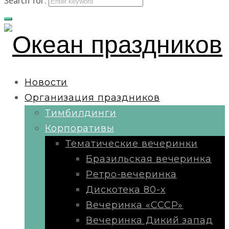
Search for:
Новости
Организация праздников
Тимбилдинги
Корпоративы
Тематические вечеринки
Бразильская вечеринка
Ретро-вечеринка
Дискотека 80-х
Вечеринка «СССР»
Вечеринка Дикий запад