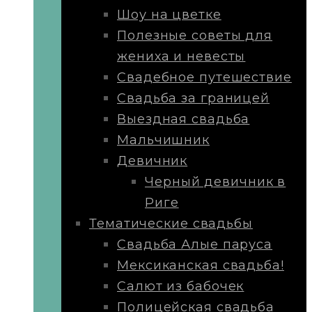
Шоу на цветке
Полезные советы для
жениха и невесты
Свадебное путешествие
Свадьба за границей
Выездная свадьба
Мальчишник
Девичник
Черный девичник в
Риге
Тематические свадьбы
Свадьба Алые паруса
Мексиканская свадьба!
Салют из бабочек
Полицейская свадьба