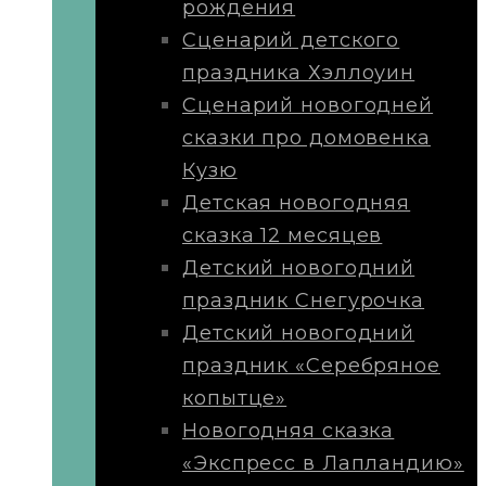
рождения
Сценарий детского
праздника Хэллоуин
Сценарий новогодней
сказки про домовенка
Кузю
Детская новогодняя
сказка 12 месяцев
Детский новогодний
праздник Снегурочка
Детский новогодний
праздник «Серебряное
копытце»
Новогодняя сказка
«Экспресс в Лапландию»