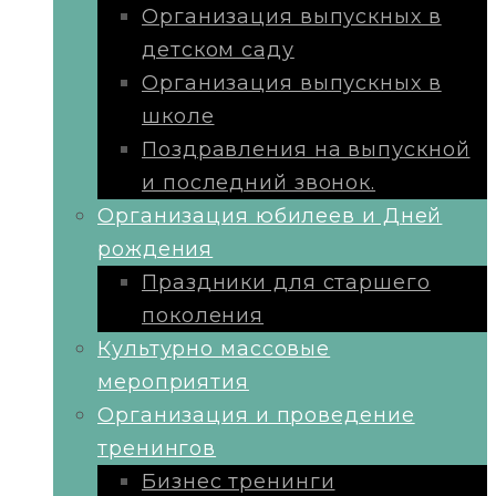
Организация выпускных в
детском саду
Организация выпускных в
школе
Поздравления на выпускной
и последний звонок.
Организация юбилеев и Дней
рождения
Праздники для старшего
поколения
Культурно массовые
мероприятия
Организация и проведение
тренингов
Бизнес тренинги