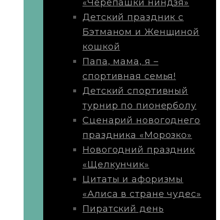
«Черепашки ниндзя»
Детский праздник с
Бэтманом и Женщиной
кошкой
Папа, мама, я –
спортивная семья!
Детский спортивный
турнир по пионерболу
Сценарий новогоднего
праздника «Морозко»
Новогодний праздник
«Щелкунчик»
Цитаты и афоризмы
«Алиса в стране чудес»
Пиратский день