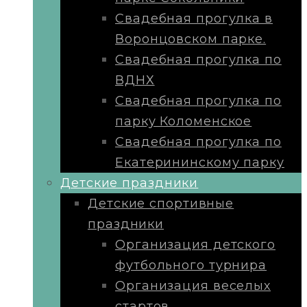
Свадебная прогулка в
Воронцовском парке.
Свадебная прогулка по
ВДНХ
Свадебная прогулка по
парку Коломенское
Свадебная прогулка по
Екатерининскому парку
Детские праздники
Детские спортивные
праздники
Организация детского
футбольного турнира
Организация веселых
стартов