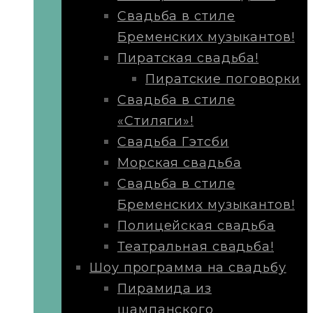
Свадьба в стиле
Бременских музыкантов!
Пиратская свадьба!
Пиратские поговорки
Свадьба в стиле
«Стиляги»!
Свадьба Гэтсби
Морская свадьба
Свадьба в стиле
Бременских музыкантов!
Полицейская свадьба
Театральная свадьба!
Шоу программа на свадьбу
Пирамида из
шампанского