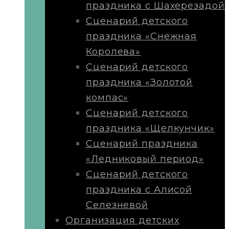
праздника с Шахерезадой
Сценарий детского
праздника «Снежная
Королева»
Сценарий детского
праздника «Золотой
компас»
Сценарий детского
праздника «Щелкунчик»
Сценарий праздника
«Ледниковый период»
Сценарий детского
праздника с Алисой
Селезневой
Организация детских