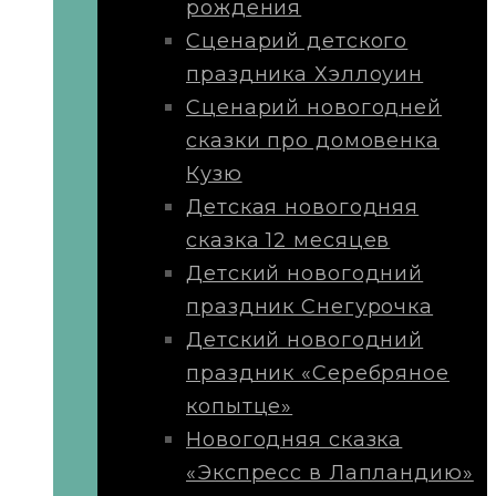
рождения
Сценарий детского
праздника Хэллоуин
Сценарий новогодней
сказки про домовенка
Кузю
Детская новогодняя
сказка 12 месяцев
Детский новогодний
праздник Снегурочка
Детский новогодний
праздник «Серебряное
копытце»
Новогодняя сказка
«Экспресс в Лапландию»