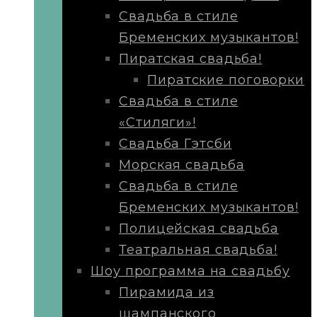
Свадьба в стиле
Бременских музыкантов!
Пиратская свадьба!
Пиратские поговорки
Свадьба в стиле
«Стиляги»!
Свадьба Гэтсби
Морская свадьба
Свадьба в стиле
Бременских музыкантов!
Полицейская свадьба
Театральная свадьба!
Шоу программа на свадьбу
Пирамида из
шампанского