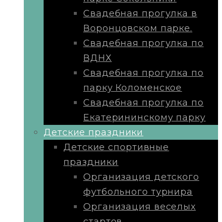
Свадебная прогулка в
Воронцовском парке.
Свадебная прогулка по
ВДНХ
Свадебная прогулка по
парку Коломенское
Свадебная прогулка по
Екатерининскому парку
Детские праздники
Детские спортивные
праздники
Организация детского
футбольного турнира
Организация веселых
стартов