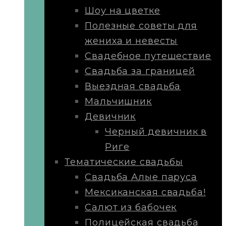
Шоу на цветке
Полезные советы для
жениха и невесты
Свадебное путешествие
Свадьба за границей
Выездная свадьба
Мальчишник
Девичник
Черный девичник в
Риге
Тематические свадьбы
Свадьба Алые паруса
Мексиканская свадьба!
Салют из бабочек
Полицейская свадьба