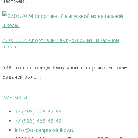
чествуем…
27.05.2024 Спортивный выпускной из начальной
школы!
548 школа столицы. Выпускной в спортивном стиле.
Задачей было…
Контакты
+7 (495) 006-32-68
+7 (985) 468-48-49
info@okeanprazdnikov.ru