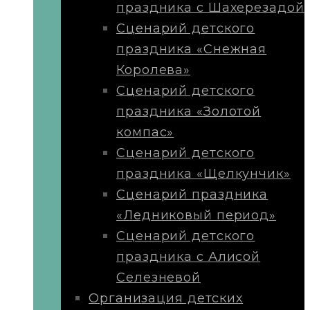
праздника с Шахерезадой
Сценарий детского
праздника «Снежная
Королева»
Сценарий детского
праздника «Золотой
компас»
Сценарий детского
праздника «Щелкунчик»
Сценарий праздника
«Ледниковый период»
Сценарий детского
праздника с Алисой
Селезневой
Организация детских