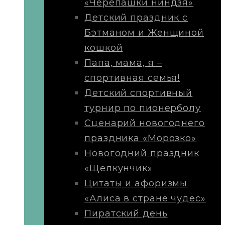
«Черепашки ниндзя»
Детский праздник с
Бэтманом и Женщиной
кошкой
Папа, мама, я –
спортивная семья!
Детский спортивный
турнир по пионерболу
Сценарий новогоднего
праздника «Морозко»
Новогодний праздник
«Щелкунчик»
Цитаты и афоризмы
«Алиса в стране чудес»
Пиратский день