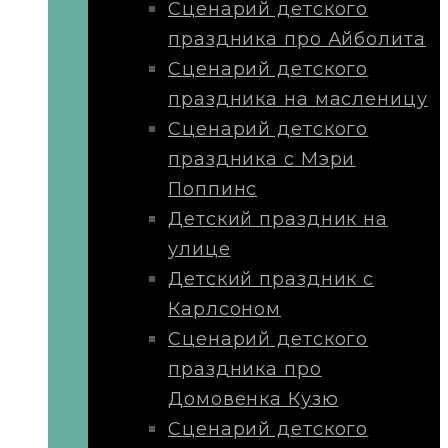
Сценарий детского
праздника про Айболита
Сценарий детского
праздника на масленицу
Сценарий детского
праздника с Мэри
Поппинс
Детский праздник на
улице
Детский праздник с
Карлсоном
Сценарий детского
праздника про
Домовенка Кузю
Сценарий детского