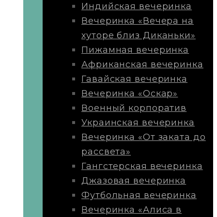
Индийская вечеринка
Вечеринка «Вечера на
хуторе близ Диканьки»
Пижамная вечеринка
Африканская вечеринка
Гавайская вечеринка
Вечеринка «Оскар»
Военный корпоратив
Украинская вечеринка
Вечеринка «От заката до
рассвета»
Гангстерская вечеринка
Джазовая вечеринка
Футбольная вечеринка
Вечеринка «Алиса в