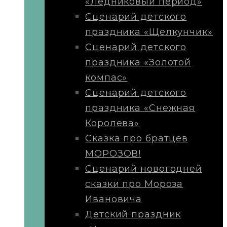
«Ледниковый период»
Сценарий детского
праздника «Щелкунчик»
Сценарий детского
праздника «Золотой
компас»
Сценарий детского
праздника «Снежная
Королева»
Сказка про братцев
МОРОЗОВ!
Сценарий новогодней
сказки про Мороза
Ивановича
Детский праздник