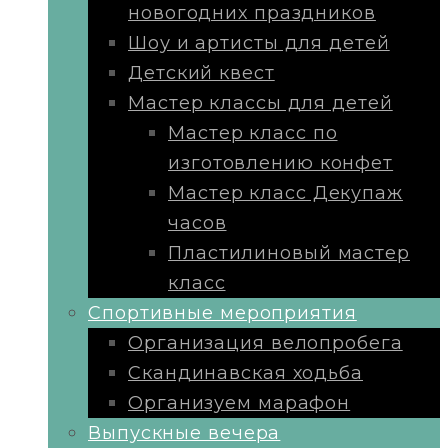
новогодних праздников
Шоу и артисты для детей
Детский квест
Мастер классы для детей
Мастер класс по
изготовлению конфет
Мастер класс Декупаж
часов
Пластилиновый мастер
класс
Cпортивные мероприятия
Организация велопробега
Скандинавская ходьба
Организуем марафон
Выпускные вечера