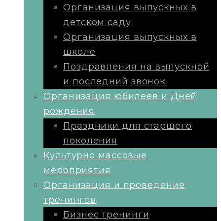
Организация выпускных в
детском саду
Организация выпускных в
школе
Поздравления на выпускной
и последний звонок.
Организация юбилеев и Дней
рождения
Праздники для старшего
поколения
Культурно массовые
мероприятия
Организация и проведение
тренингов
Бизнес тренинги