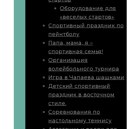
Оборудование для
«веселых стартов»
Спортивный праздник по
пейнтболу
Папа, мама, я –
спортивная семья!
Организация
волейбольного турнира
Игра в Чапаева шашками
Детский спортивный
праздник в восточном
стиле.
Соревнования по
настольному теннису