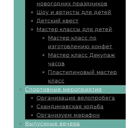
новогодних праздников
Шоу и артисты для детей
Детский квест
Мастер классы для детей
Мастер класс по
изготовлению конфет
Мастер класс Декупаж
часов
Пластилиновый мастер
класс
Cпортивные мероприятия
Организация велопробега
Скандинавская ходьба
Организуем марафон
Выпускные вечера