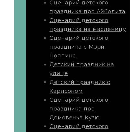
Сценарий детского
праздника про Айболита
Сценарий детского
праздника на масленицу
Сценарий детского
праздника с Мэри
Поппинс
Детский праздник на
улице
Детский праздник с
Карлсоном
Сценарий детского
праздника про
Домовенка Кузю
Сценарий детского