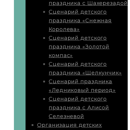
праздника с Шахерезадой
Сценарий детского
праздника «Снежная
Королева»
Сценарий детского
праздника «Золотой
компас»
Сценарий детского
праздника «Щелкунчик»
Сценарий праздника
«Ледниковый период»
Сценарий детского
праздника с Алисой
Селезневой
Организация детских