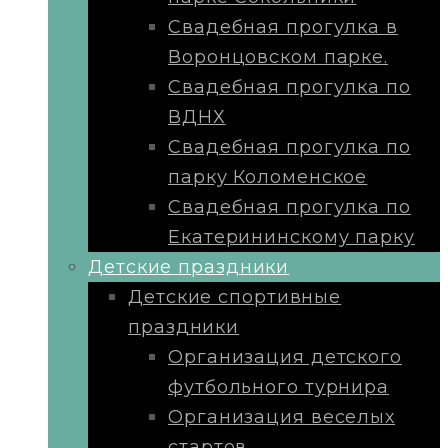
Свадебная прогулка в
Воронцовском парке.
Свадебная прогулка по
ВДНХ
Свадебная прогулка по
парку Коломенское
Свадебная прогулка по
Екатерининскому парку
Детские праздники
Детские спортивные
праздники
Организация детского
футбольного турнира
Организация веселых
стартов