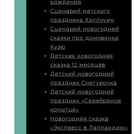
рождения
Сценарий детского
праздника Хэллоуин
Сценарий новогодней
сказки про домовенка
Кузю
Детская новогодняя
сказка 12 месяцев
Детский новогодний
праздник Снегурочка
Детский новогодний
праздник «Серебряное
копытце»
Новогодняя сказка
«Экспресс в Лапландию»