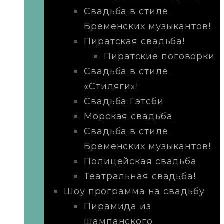
Свадьба в стиле
Бременских музыкантов!
Пиратская свадьба!
Пиратские поговорки
Свадьба в стиле
«Стиляги»!
Свадьба Гэтсби
Морская свадьба
Свадьба в стиле
Бременских музыкантов!
Полицейская свадьба
Театральная свадьба!
Шоу программа на свадьбу
Пирамида из
шампанского