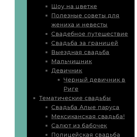
Шоу на цветке
Полезные советы для
жениха и невесты
Свадебное путешествие
Свадьба за границей
Выездная свадьба
Мальчишник
Девичник
Черный девичник в
Риге
Тематические свадьбы
Свадьба Алые паруса
Мексиканская свадьба!
Салют из бабочек
Полицейская свадьба