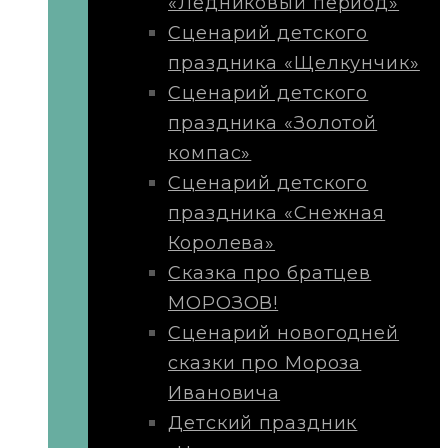
«Ледниковый период»
Сценарий детского
праздника «Щелкунчик»
Сценарий детского
праздника «Золотой
компас»
Сценарий детского
праздника «Снежная
Королева»
Сказка про братцев
МОРОЗОВ!
Сценарий новогодней
сказки про Мороза
Ивановича
Детский праздник