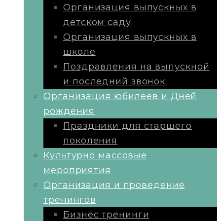
Организация выпускных в
детском саду
Организация выпускных в
школе
Поздравления на выпускной
и последний звонок.
Организация юбилеев и Дней
рождения
Праздники для старшего
поколения
Культурно массовые
мероприятия
Организация и проведение
тренингов
Бизнес тренинги