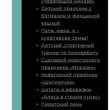
«Черепашки ниндзя»
Детский праздник с
Бэтманом и Женщиной
кошкой
Папа, мама, я –
спортивная семья!
Детский спортивный
турнир по пионерболу
Сценарий новогоднего
праздника «Морозко»
Новогодний праздник
«Щелкунчик»
Цитаты и афоризмы
«Алиса в стране чудес»
Пиратский день