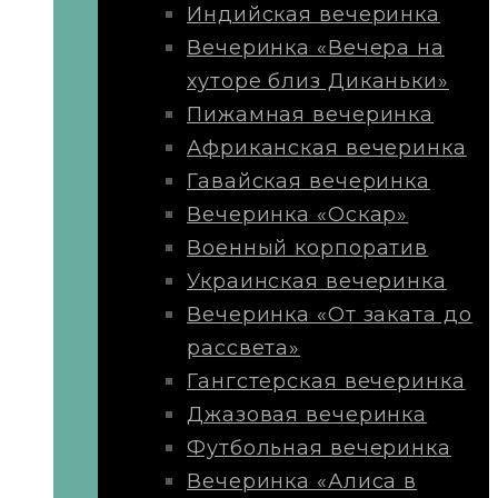
Индийская вечеринка
Вечеринка «Вечера на
хуторе близ Диканьки»
Пижамная вечеринка
Африканская вечеринка
Гавайская вечеринка
Вечеринка «Оскар»
Военный корпоратив
Украинская вечеринка
Вечеринка «От заката до
рассвета»
Гангстерская вечеринка
Джазовая вечеринка
Футбольная вечеринка
Вечеринка «Алиса в